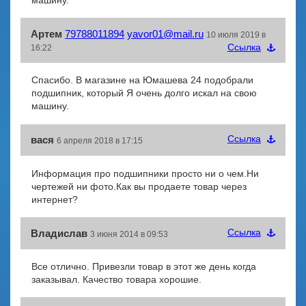
машину.
Артем
79788011894
yavor01@mail.ru
10 июля 2019 в
Cсылка
16:22
Спасибо. В магазине на Юмашева 24 подобрали
подшипник, который Я очень долго искал на свою
машину.
Cсылка
вася
6 апреля 2018 в 17:15
Информация про подшипники просто ни о чем.Ни
чертежей ни фото.Как вы продаете товар через
интернет?
Cсылка
Владислав
3 июня 2014 в 09:53
Все отлично. Привезли товар в этот же день когда
заказывал. Качество товара хорошие.